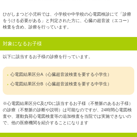
ひがしまつど小児科では、小学校や中学校の心電図検診にて「診療
をうける必要がある」と判定された方に、心臓の超音波（エコー）
検査を含め、診療を行っています。
対象になるお子様
以下に該当するお子様の診療を行っています。
心電図結果区分A（心臓超音波検査を要する小学生）
心電図結果区分B（心臓超音波検査を要する中学生）
※心電図結果区分C及びDに該当するお子様（不整脈のあるお子様）
の診療（不整脈の診断や説明）は可能なのですが、24時間心電図検
査や、運動負荷心電図検査等の追加検査を当院では実施できないの
で、他の医療機関を紹介することになります